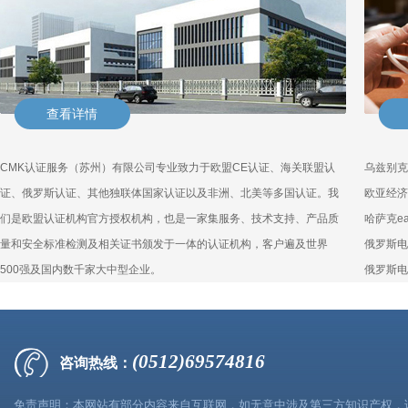
查看详情
CMK认证服务（苏州）有限公司专业致力于欧盟CE认证、海关联盟认
乌兹别克
证、俄罗斯认证、其他独联体国家认证以及非洲、北美等多国认证。我
欧亚经济
们是欧盟认证机构官方授权机构，也是一家集服务、技术支持、产品质
哈萨克e
量和安全标准检测及相关证书颁发于一体的认证机构，客户遍及世界
俄罗斯电
500强及国内数千家大中型企业。
俄罗斯电
(0512)69574816
咨询热线：
免责声明：本网站有部分内容来自互联网，如无意中涉及第三方知识产权，